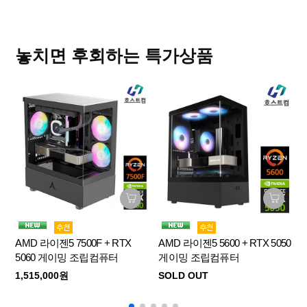
AMD 라이젠5 7500F + RX 9060 XT 게이
밍 조립컴퓨터
SOLD OUT
놓치면 후회하는 특가상품
AMD 라이젠5 7500F + RTX 5070 게이밍
조립PC
SOLD OUT
AMD 라이젠7 7800X3D + RX 9070 XT 게
이밍 조립컴퓨터
SOLD OUT
AMD 라이젠5 7500F + RTX
AMD 라이젠5 5600 + RTX 5050
인
5060 게이밍 조립컴퓨터
게이밍 조립컴퓨터
인텔 i7 14700KF + RTX 5070 게이밍 조립
1,515,000원
SOLD OUT
컴퓨터
SOLD OUT