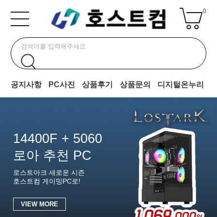
0
공지사항
PC사진
상품후기
상품문의
디지털온누리
14400F + 5060
로아 추천 PC
로스트아크 새로운 시즌
호스트컴 게이밍PC로!
VIEW MORE