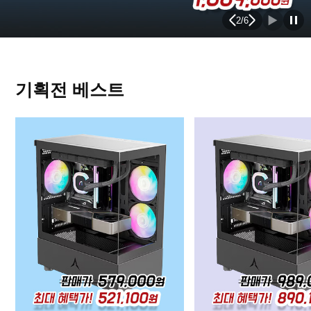
2
/
6
기획전 베스트