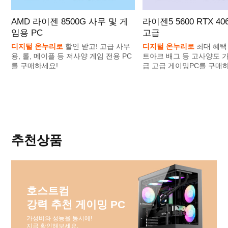
AMD 라이젠 8500G 사무 및 게
라이젠5 5600 RTX 4
임용 PC
고급
디지털 온누리로
할인 받고! 고급 사무
디지털 온누리로
최대 혜택 
용, 롤, 메이플 등 저사양 게임 전용 PC
트아크 배그 등 고사양도 가
를 구매하세요!
급 고급 게이밍PC를 구매
추천상품
호스트컴
강력 추천 게이밍 PC
가성비와 성능을 동시에!
지금 확인해보세요.