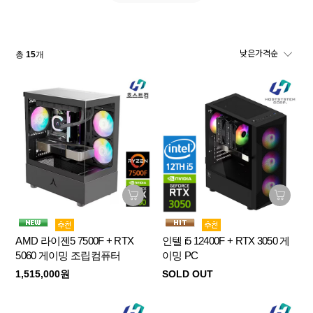
총
15
개
AMD 라이젠5 7500F + RTX
인텔 i5 12400F + RTX 3050 게
5060 게이밍 조립컴퓨터
이밍 PC
1,515,000원
SOLD OUT