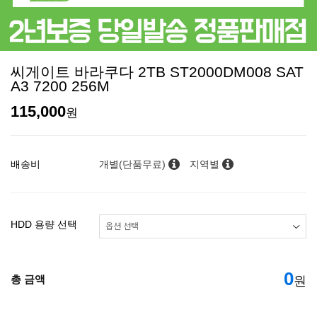
씨게이트 바라쿠다 2TB ST2000DM008 SAT
A3 7200 256M
115,000
원
배송비
개별(단품무료)
지역별
HDD 용량 선택
0
총 금액
원