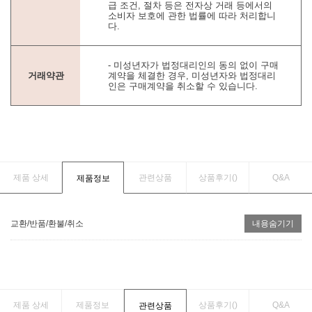
급 조건, 절차 등은 전자상 거래 등에서의
소비자 보호에 관한 법률에 따라 처리합니
다.
- 미성년자가 법정대리인의 동의 없이 구매
거래약관
계약을 체결한 경우, 미성년자와 법정대리
인은 구매계약을 취소할 수 있습니다.
제품 상세
관련상품
상품후기(
)
Q&A
제품정보
교환/반품/환불/취소
내용숨기기
제품 상세
제품정보
상품후기(
)
Q&A
관련상품