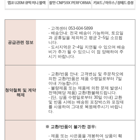
- 고객센터 053-604-5899
- 배송안내: 전국 배송이 가능하며, 토요일
과 공휴일을 제외하고 평균 2~5일 소요됩
공급관련 정보
니다.
- 도서지역은 2~4일 지연될 수 있으며 배송
비가 추가 될 수 있으니 이 점 양해하여 주
시기 바랍니다.
- 교환/반품 안내: 고객변심 및 주문착오에
의한 교환/반품은 제품 수령일로부터 7일
이내 가능합니다.
- 불량제품 또는 제품에 의한 문제 발생시
청약철회 및 계약
전액(해당 제품) 교환/환불해드립니다.
해제
- (단, 상품 수령일로부터 30일 이내) 교환
및 반품 시에는 배송된 포장박스와 포장재
를 사용하여 그대로 복원해주시기 바랍니
다.
※ 교환/반품이 불가한 경우:
- 제품 또는 사은품을 개봉하여 상품이 훼