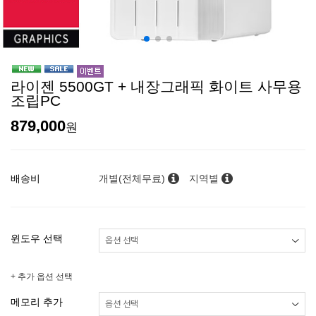
라이젠 5500GT + 내장그래픽 화이트 사무용
조립PC
879,000
원
배송비
개별(전체무료)
지역별
윈도우 선택
+ 추가 옵션 선택
메모리 추가