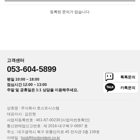
등록된 문의가 없습니다.
고객센터
053-604-5899
톡톡문의
평일 10:00 ~ 18:00
점심시간 12:00 ~ 13:00
카톡문의
주말 및 공휴일은 1:1 상담을 이용해주세요.
상호명 : 주식회사 호스트시스템
대표이사 : 김진현
사업자등록번호 : 461-87-00230
[사업자번호확인]
통신판매업신고번호 : 제 2016-대구북구-0697 호
주소 : 대구광역시 북구 유통단지로 45 전자관 3층 139호
이메일 :
host@hostsystem.co.kr