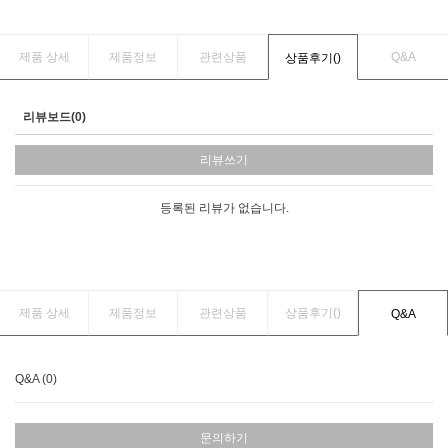
제품 상세
제품정보
관련상품
Q&A
상품후기(
)
리뷰보드(0)
리뷰쓰기
등록된 리뷰가 없습니다.
제품 상세
제품정보
관련상품
상품후기(
)
Q&A
Q&A (0)
문의하기