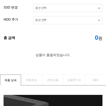
SSD 변경
HDD 추가
0
총 금액
원
상품이 품절되었습니다.
제품정보
관련상품
상품후기(
)
Q&A
제품 상세