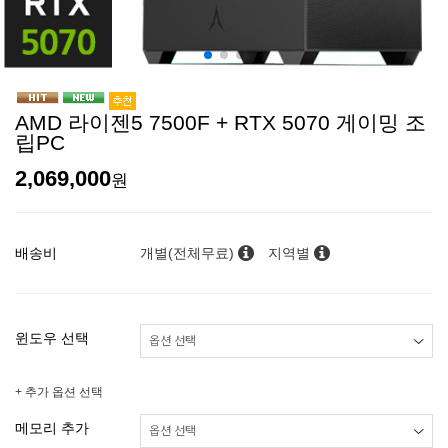
AMD 라이젠5 7500F + RTX 5070 게이밍 조
립PC
2,069,000
원
배송비
개별(전체무료)
지역별
윈도우 선택
+ 추가 옵션 선택
메모리 추가