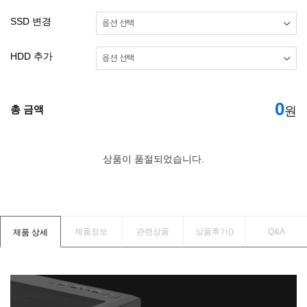
SSD 변경
HDD 추가
0
총 금액
원
상품이 품절되었습니다.
제품정보
관련상품
상품후기(
)
Q&A
제품 상세