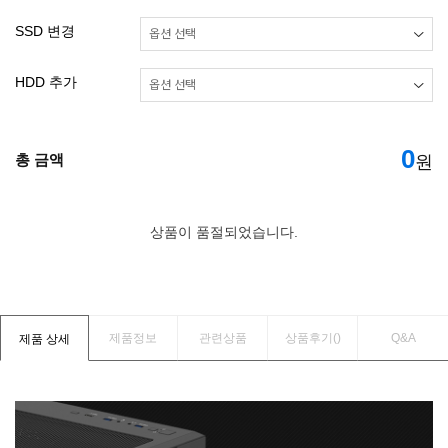
SSD 변경
HDD 추가
0
총 금액
원
상품이 품절되었습니다.
제품정보
관련상품
상품후기(
)
Q&A
제품 상세