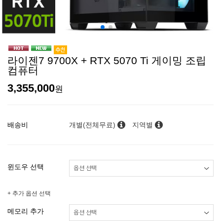
라이젠7 9700X + RTX 5070 Ti 게이밍 조립
컴퓨터
3,355,000
원
배송비
개별(전체무료)
지역별
윈도우 선택
+ 추가 옵션 선택
메모리 추가